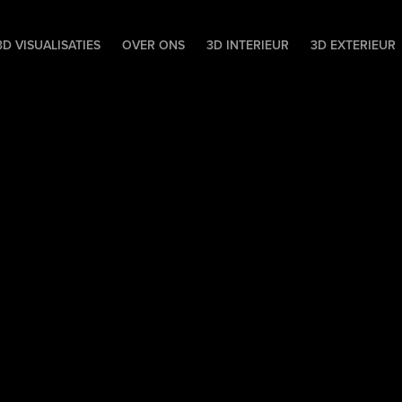
D VISUALISATIES
OVER ONS
3D INTERIEUR
3D EXTERIEUR