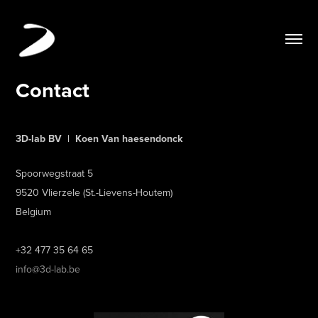
Contact
3D-lab BV | Koen Van haesendonck
Spoorwegstraat 5
9520 Vlierzele (St.-Lievens-Houtem)
Belgium
+32 477 35 64 65
info@3d-lab.be