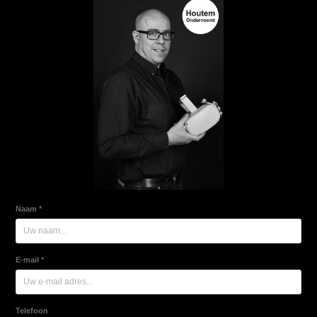
Naam *
E-mail *
Telefoon