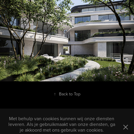
↑
Back to Top
Met behulp van cookies kunnen wij onze diensten
leveren. Als je gebruikmaakt van onze diensten, ga
je akkoord met ons gebruik van cookies.
Copyright © 2002 3D-lab BV. Alle rechten voorbehouden. Lees meer