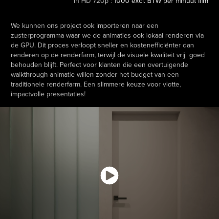
in HD 720p :
1000 excl. BTW per minuut film
We kunnen ons project ook importeren naar een
zusterprogramma waar we de animaties ook lokaal renderen via
de GPU. Dit proces verloopt sneller en kostenefficiënter dan
renderen op de renderfarm, terwijl de visuele kwaliteit vrij goed
behouden blijft. Perfect voor klanten die een overtuigende
walkthrough animatie willen zonder het budget van een
traditionele renderfarm. Een slimmere keuze voor vlotte,
impactvolle presentaties!