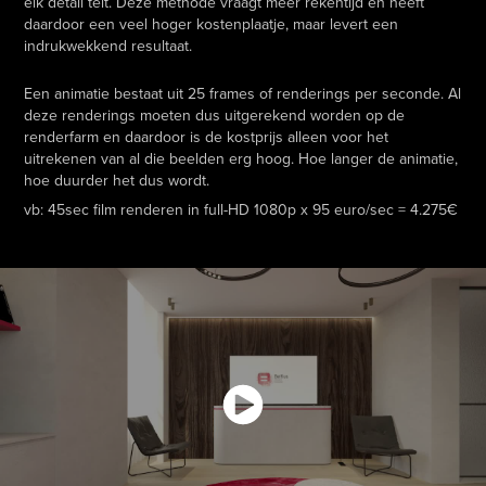
elk detail telt. Deze methode vraagt meer rekentijd en heeft
daardoor een veel hoger kostenplaatje, maar levert een
indrukwekkend resultaat.
Een animatie bestaat uit 25 frames of renderings per seconde. Al
deze renderings moeten dus uitgerekend worden op de
renderfarm en daardoor is de kostprijs alleen voor het
uitrekenen van al die beelden erg hoog. Hoe langer de animatie,
hoe duurder het dus wordt.
vb: 45sec film renderen in full-HD 1080p x 95 euro/sec = 4.275€