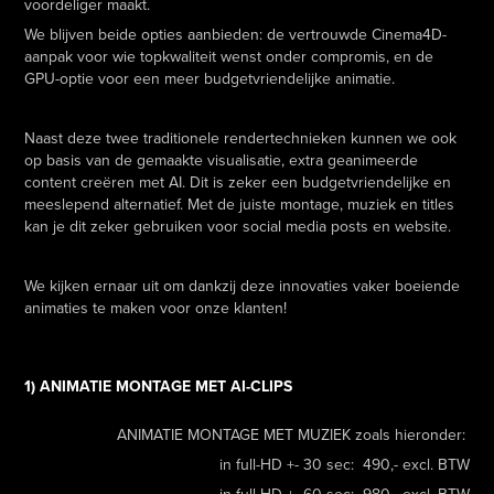
voordeliger maakt.
We blijven beide opties aanbieden: de vertrouwde Cinema4D-
aanpak voor wie topkwaliteit wenst onder compromis, en de
GPU-optie voor een meer budgetvriendelijke animatie.
Naast deze twee traditionele rendertechnieken kunnen we ook
op basis van de gemaakte visualisatie, extra geanimeerde
content creëren met AI. Dit is zeker een budgetvriendelijke en
meeslepend alternatief. Met de juiste montage, muziek en titles
kan je dit zeker gebruiken voor social media posts en website.
We kijken ernaar uit om dankzij deze innovaties vaker boeiende
animaties te maken voor onze klanten!
1) ANIMATIE MONTAGE MET AI-CLIPS
ANIMATIE MONTAGE MET MUZIEK zoals hieronder:
in full-HD +- 30 sec: 490,- excl. BTW