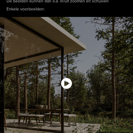
De beelden kunnen dan o.a. in/uit zoomen en schuiven
Enkele voorbeelden: