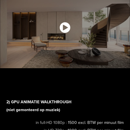
2) GPU ANIMATIE WALKTHROUGH
(niet gemonteerd op muziek)
in full-HD 1080p :
1500 excl. BTW per minuut film