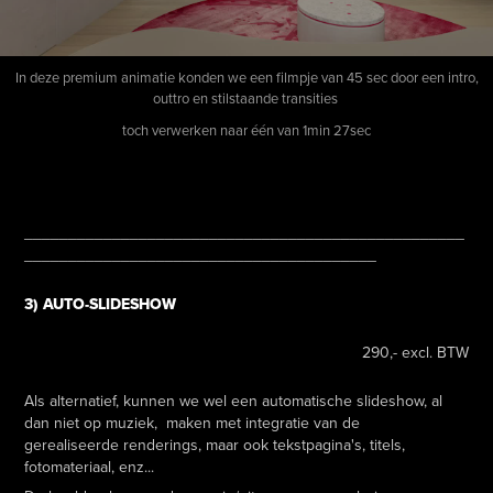
In deze premium animatie konden we een filmpje van 45 sec door een intro,
outtro en stilstaande transities
toch verwerken naar één van 1min 27sec
__________________________________________________
________________________________________
3) AUTO-SLIDESHOW
290,- excl. BTW
Als alternatief, kunnen we wel een automatische slideshow, al
dan niet op muziek, maken met integratie van de
gerealiseerde renderings, maar ook tekstpagina's, titels,
fotomateriaal, enz...