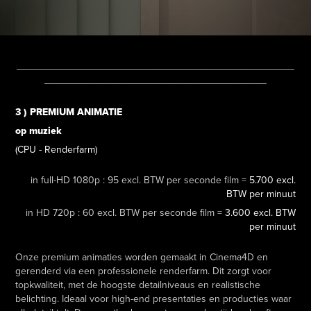
__________________________________________________
________________________________________
3 ) PREMIUM ANIMATIE
op muziek
(CPU - Renderfarm)
in full-HD 1080p : 95 excl. BTW per seconde film =
5.700 excl.
BTW per minuut
in HD 720p : 60 excl. BTW per seconde film =
3.600 excl. BTW
per minuut
Onze premium animaties worden gemaakt in Cinema4D en
gerenderd via een professionele renderfarm. Dit zorgt voor
topkwaliteit, met de hoogste detailniveaus en realistische
belichting. Ideaal voor high-end presentaties en producties waar