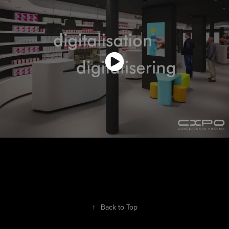
↑
Back to Top