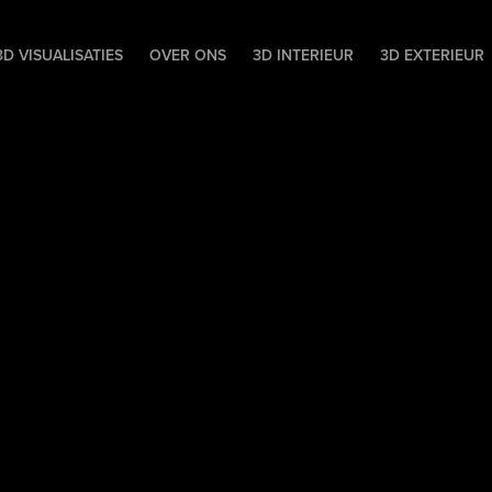
D VISUALISATIES
OVER ONS
3D INTERIEUR
3D EXTERIEUR