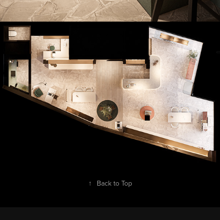
↑
Back to Top