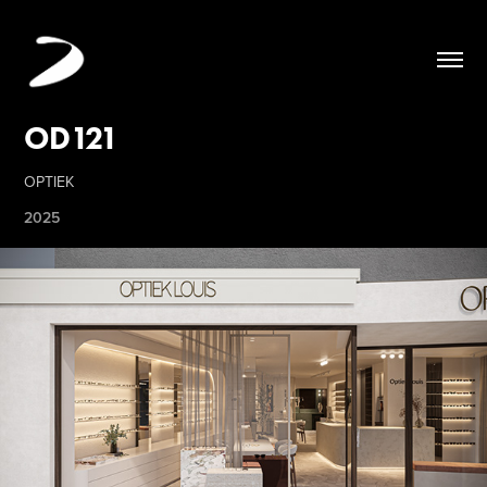
OD121
OPTIEK
2025