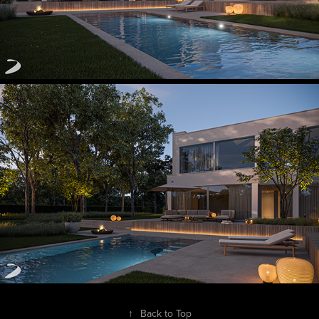
↑
Back to Top