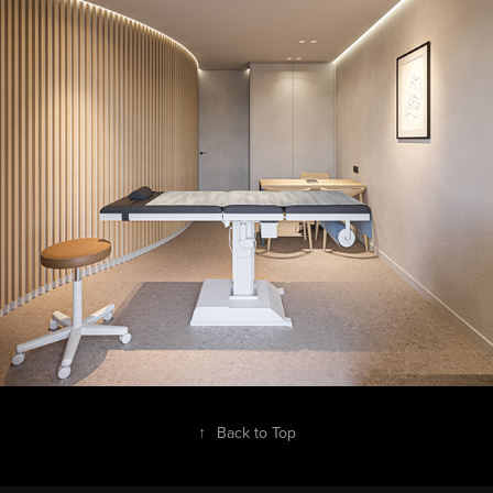
↑
Back to Top