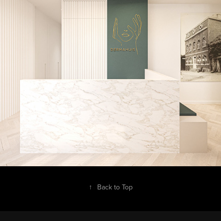
↑
Back to Top