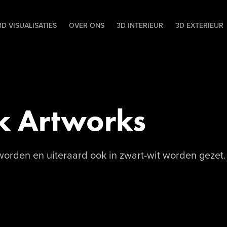
D VISUALISATIES
OVER ONS
3D INTERIEUR
3D EXTERIEUR
k Artworks
worden en uiteraard ook in zwart-wit worden gezet.