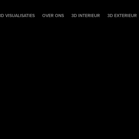
D VISUALISATIES
OVER ONS
3D INTERIEUR
3D EXTERIEUR