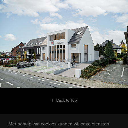
↑
Back to Top
Met behulp van cookies kunnen wij onze diensten