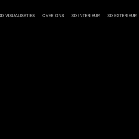
D VISUALISATIES
OVER ONS
3D INTERIEUR
3D EXTERIEUR