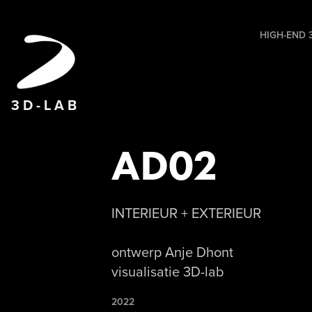
HIGH-END 3
3 D - L A B
AD02
INTERIEUR + EXTERIEUR
ontwerp Anje Dhont
visualisatie 3D-lab
2022