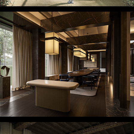
BDC01
2024