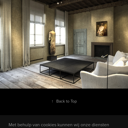
RR
2011
↑
Back to Top
Met behulp van cookies kunnen wij onze diensten