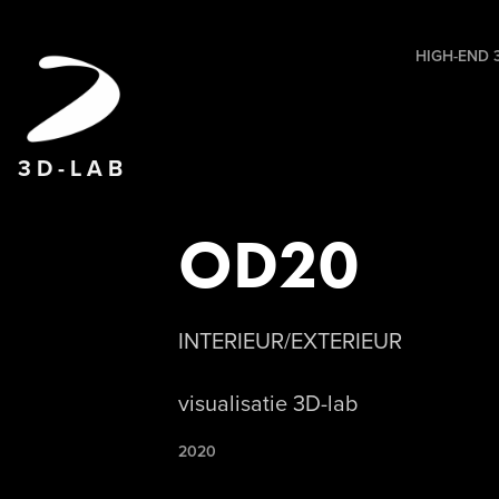
HIGH-END 3
3 D - L A B
OD20
INTERIEUR/EXTERIEUR
visualisatie 3D-lab
2020