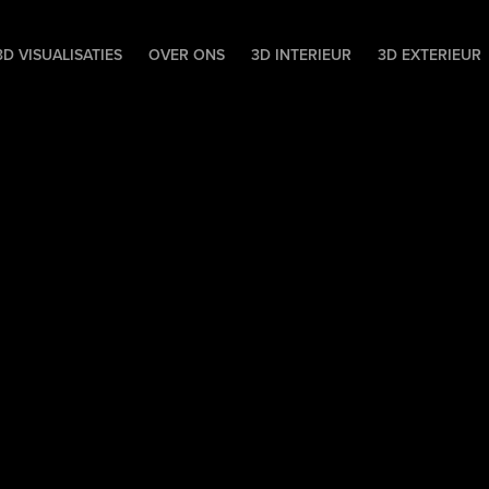
D VISUALISATIES
OVER ONS
3D INTERIEUR
3D EXTERIEUR